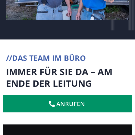
//DAS TEAM IM BÜRO
IMMER FÜR SIE DA – AM
ENDE DER LEITUNG
ANRUFEN