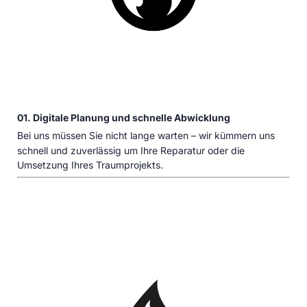
01. Digitale Planung und schnelle Abwicklung
Bei uns müssen Sie nicht lange warten – wir kümmern uns
schnell und zuverlässig um Ihre Reparatur oder die
Umsetzung Ihres Traumprojekts.