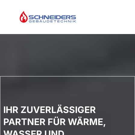
IHR
ZUVERLÄSSIGER
PARTNER FÜR WÄRME,
WASSER UND