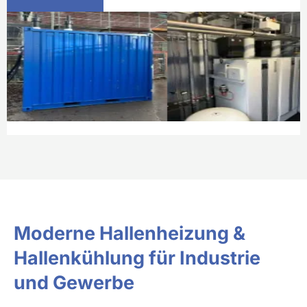
Moderne Hallenheizung &
Hallenkühlung für Industrie
und Gewerbe