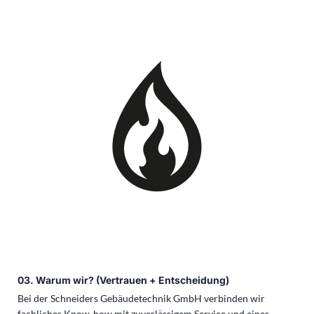
03. Warum wir? (Vertrauen + Entscheidung)
Bei der Schneiders Gebäudetechnik GmbH verbinden wir
fachliches Know-how mit zuverlässigem Service und einer